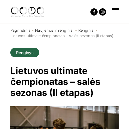
Pagrindinis
Naujienos ir renginiai
Renginiai
Lietuvos ultimate čempionatas – salės sezonas (II etapas)
Renginys
Lietuvos ultimate
čempionatas – salės
sezonas (II etapas)